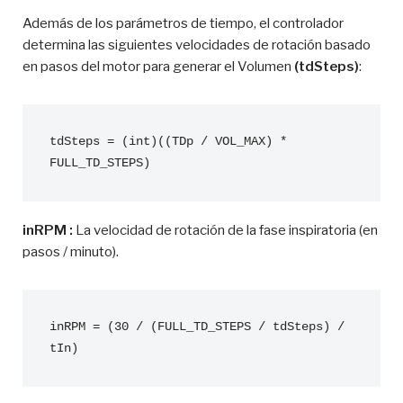
Además de los parámetros de tiempo, el controlador
determina las siguientes velocidades de rotación basado
en pasos del motor para generar el Volumen
(tdSteps)
:
tdSteps = (int)((TDp / VOL_MAX) * 
FULL_TD_STEPS)
inRPM :
La velocidad de rotación de la fase inspiratoria (en
pasos / minuto).
inRPM = (30 / (FULL_TD_STEPS / tdSteps) / 
tIn)