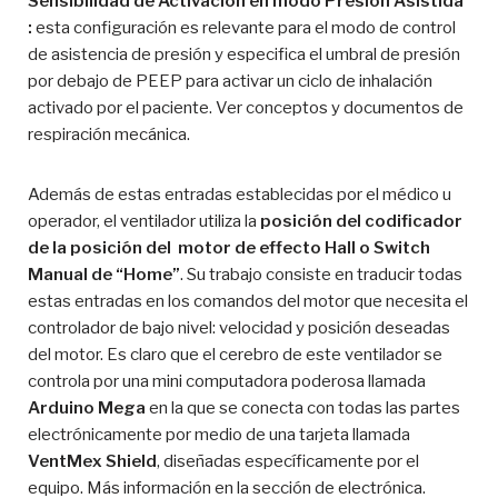
Sensibilidad de Activación en modo Presión Asistida
:
esta configuración es relevante para el modo de control
de asistencia de presión y especifica el umbral de presión
por debajo de PEEP para activar un ciclo de inhalación
activado por el paciente. Ver conceptos y documentos de
respiración mecánica.
Además de estas entradas establecidas por el médico u
operador, el ventilador utiliza la
posición del codificador
de la posición del motor de effecto Hall o Switch
Manual de “Home”
. Su trabajo consiste en traducir todas
estas entradas en los comandos del motor que necesita el
controlador de bajo nivel: velocidad y posición deseadas
del motor. Es claro que el cerebro de este ventilador se
controla por una mini computadora poderosa llamada
Arduino Mega
en la que se conecta con todas las partes
electrónicamente por medio de una tarjeta llamada
VentMex Shield
, diseñadas específicamente por el
equipo. Más información en la sección de electrónica.