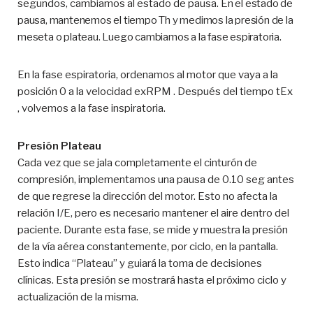
segundos, cambiamos al estado de pausa.
En el estado de
pausa, mantenemos el tiempo Th y medimos la presión de la
meseta o plateau. Luego cambiamos a la fase espiratoria.
En la fase espiratoria, ordenamos al motor que vaya a la
posición 0 a la velocidad exRPM . Después del tiempo tEx
, volvemos a la fase inspiratoria.
Presión Plateau
Cada vez que se jala completamente el cinturón de
compresión, implementamos una pausa de 0.10 seg antes
de que regrese la dirección del motor. Esto no afecta la
relación I/E, pero es necesario mantener el aire dentro del
paciente. Durante esta fase, se mide y muestra la presión
de la vía aérea constantemente, por ciclo, en la pantalla.
Esto indica “Plateau” y guiará la toma de decisiones
clínicas. Esta presión se mostrará hasta el próximo ciclo y
actualización de la misma.