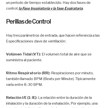
un período de tiempo establecido.
Hay dos fases de
control:
la Fase Inspiratoria y la fase Espiratoria
.
Perillas de Control
Hay tres parámetros de entrada, que hacen referencia a las
Especificaciones clave de ventilación :
Volúmen Tidal (VT):
El volumen total de aire que se
suministra al paciente.
Ritmo Respiratorio (RR):
Respiraciones por minuto,
también llamado BPM (Beats per Minute). Típicamente
varía entre 8-30 BPM.
Relación I/E (1: IE):
La relación entre la duración de la
inhalación y la duración de la exhalación. Por ejemplo, una