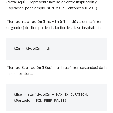
(Nota: Aquí IE representa la relación entre Inspiración y
Espiración, por ejemplo , si I/E es 1: 3, entonces IE es 3)
Tiempo Inspiración (tIns + th ó Th – th) :
la duración (en
segundos) del tiempo de inhalación de la fase inspiratoria.
Tiempo Espiración (tEsp):
La duración (en segundos) de la
fase espiratoria.
tEsp = min(tHoldIn + MAX_EX_DURATION, 