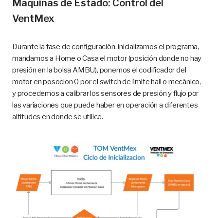
Maquinas de Estado: Control del
VentMex
Durante la fase de configuración, inicializamos el programa,
mandamos a Home o Casa el motor (posición donde no hay
presión en la bolsa AMBU), ponemos el codificador del
motor en posocion 0 por el switch de límite hall o mecánico,
y procedemos a calibrar los sensores de presión y flujo por
las variaciones que puede haber en operación a diferentes
altitudes en donde se utilice.