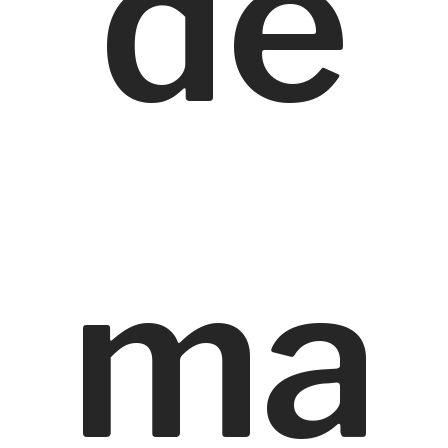
de
ma