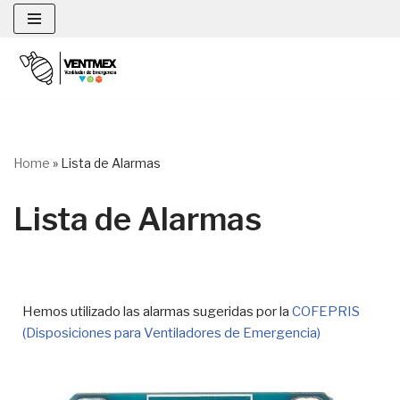
Saltar
al
contenido
Home
»
Lista de Alarmas
Lista de Alarmas
Hemos utilizado las alarmas sugeridas por la
COFEPRIS
(Disposiciones para Ventiladores de Emergencia)