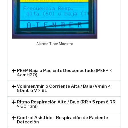
Alarma Tipo: Muestra
PEEP Baja o Paciente Desconectado (PEEP <
4cmH2O)
Volúmen/min ó Corriente Alta / Baja (V/min <
50mL ó V > 6L
Ritmo Respiración Alto / Bajo (RR < 5 rpm ó RR
> 60 rpm)
Control Asistido - Respiración de Paciente
Detección