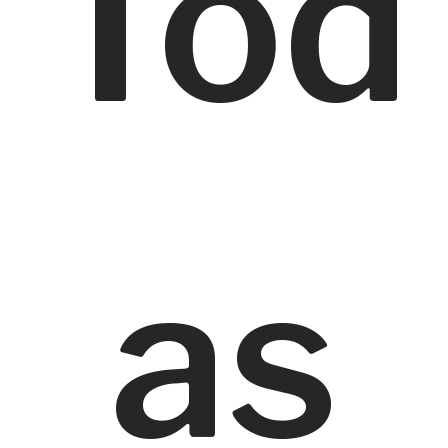
Tod
as