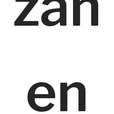
zan
en