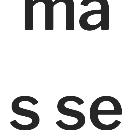
ma
s se