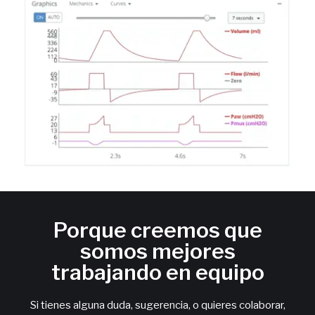
Porque creemos que
somos mejores
trabajando en equipo
Si tienes alguna duda, sugerencia, o quieres colaborar,