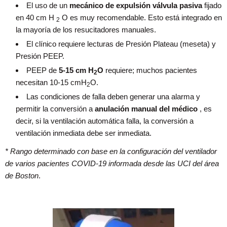
El uso de un
mecánico de expulsión válvula pasiva
fijado
en 40 cm H
O es muy recomendable.
Esto está integrado en
2
la mayoría de los resucitadores manuales.
El clínico requiere lecturas de Presión Plateau (meseta) y
Presión PEEP.
PEEP de
5-15 cm H
O
requiere;
muchos pacientes
2
necesitan 10-15 cmH
O.
2
Las condiciones de falla deben generar una alarma y
permitir la conversión a
anulación manual del médico
, es
decir, si la ventilación automática falla, la conversión a
ventilación inmediata debe ser inmediata.
* Rango determinado con base en la configuración del ventilador
de varios pacientes COVID-19 informada desde las UCI del área
de Boston
.