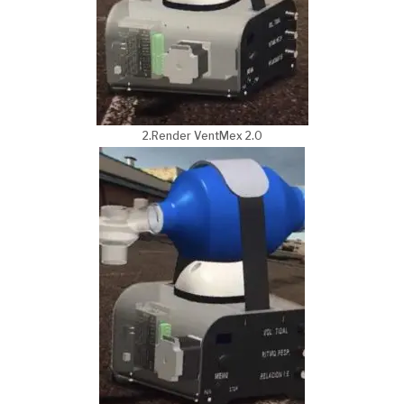
2.Render VentMex 2.0