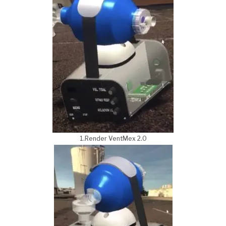
1.Render VentMex 2.0