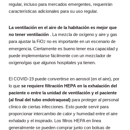
regular, incluso para mercados emergentes, requerirán
características adicionales para su uso regular.
La ventilación en el aire de la habitación es mejor que
no tener ventilación
.
La mezcla de oxígeno y aire y gas
para ajustar la FiO
no es importante en un escenario de
2
emergencia.
Ciertamente es bueno tener esa capacidad y
puede implementarse fácilmente con un mezclador de
oxígeno/gas que algunos hospitales ya tienen.
El COVID-19 puede convertirse en aerosol (en el aire), por
lo que
se requiere
filtración HEPA
en la exhalación del
paciente
o entre la unidad de ventilación y el paciente
(al final del tubo endotraqueal)
para proteger al personal
clínico de ciertas infecciones.
Esto puede servir para
proporcionar intercambio de calor y humedad entre el aire
exhalado y el inspirado.
Los filtros HEPA en línea
generalmente se pueden comprar junto con bolsas de